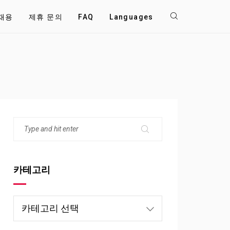
채용
제휴 문의
FAQ
Languages
카테고리
카
테
고