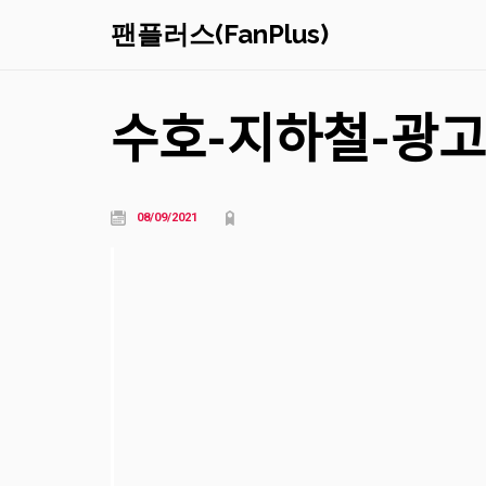
팬플러스(FanPlus)
수호-지하철-광ᄀ
08/09/2021