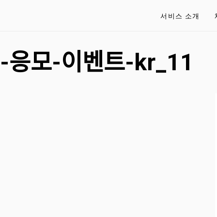
서비스 소개
ᅩ-응모-이벤트-kr_11